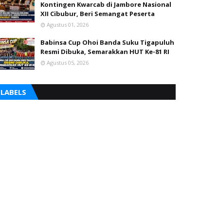
Kontingen Kwarcab di Jambore Nasional
XII Cibubur, Beri Semangat Peserta
Agustus 01, 2026
Babinsa Cup Ohoi Banda Suku Tigapuluh
Resmi Dibuka, Semarakkan HUT Ke-81 RI
Agustus 05, 2026
LABELS