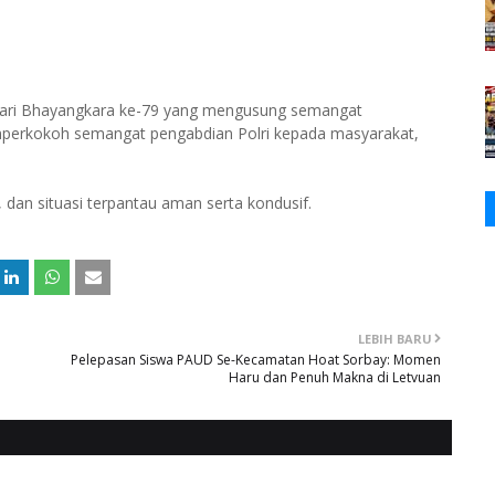
n Hari Bhayangkara ke-79 yang mengusung semangat
perkokoh semangat pengabdian Polri kepada masyarakat,
, dan situasi terpantau aman serta kondusif.
LEBIH BARU
Pelepasan Siswa PAUD Se-Kecamatan Hoat Sorbay: Momen
Haru dan Penuh Makna di Letvuan