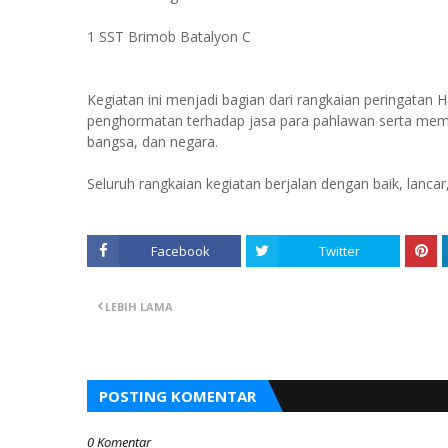
1 SST Brimob Batalyon C
Kegiatan ini menjadi bagian dari rangkaian peringata
penghormatan terhadap jasa para pahlawan serta mem
bangsa, dan negara.
Seluruh rangkaian kegiatan berjalan dengan baik, lancar
Facebook
Twitter
LEBIH LAMA
POSTING KOMENTAR
0 Komentar