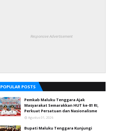
Responsive Advertisement
POPULAR POSTS
Pemkab Maluku Tenggara Ajak
Masyarakat Semarakkan HUT ke-81 RI,
Perkuat Persatuan dan Nasionalisme
Agustus 01, 2026
Bupati Maluku Tenggara Kunjungi