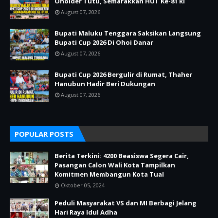
Ohoider Tutu, Semarakkan HUT Ke-81 RI
August 07, 2026
Bupati Maluku Tenggara Saksikan Langsung
Bupati Cup 2026 Di Ohoi Danar
August 07, 2026
Bupati Cup 2026 Bergulir di Rumat, Thaher
Hanubun Hadir Beri Dukungan
August 07, 2026
POPULAR POSTS
Berita Terkini: 4200 Beasiswa Segera Cair,
Pasangan Calon Wali Kota Tampilkan
Komitmen Membangun Kota Tual
Oktober 05, 2024
Peduli Masyarakat VS dan MI Berbagi Jelang
Hari Raya Idul Adha