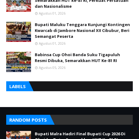
Semarakkan HUT ke-81 RI, Perkuat Persatuan
dan Nasionalisme
Agustus 01, 2026
Bupati Maluku Tenggara Kunjungi Kontingen
Kwarcab di Jambore Nasional XII Cibubur, Beri
Semangat Peserta
Agustus 01, 2026
Babinsa Cup Ohoi Banda Suku Tigapuluh
Resmi Dibuka, Semarakkan HUT Ke-81 RI
Agustus 05, 2026
LABELS
RANDOM POSTS
Bupati Malra Hadiri Final Bupati Cup 2026 Di