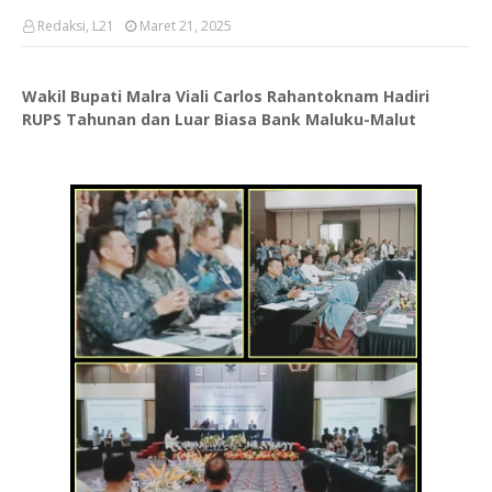
Redaksi, L21
Maret 21, 2025
Wakil Bupati Malra Viali Carlos Rahantoknam Hadiri
RUPS Tahunan dan Luar Biasa Bank Maluku-Malut