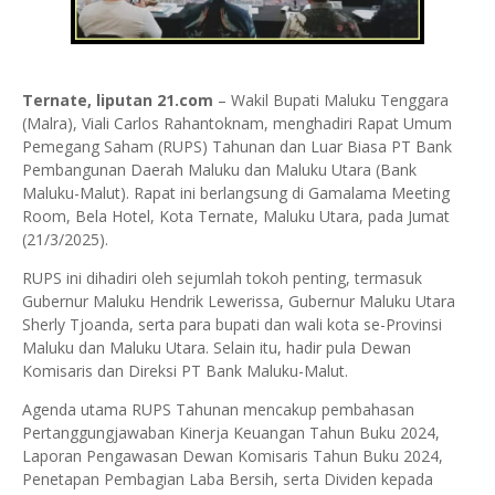
Ternate, liputan 21.com
– Wakil Bupati Maluku Tenggara
(Malra), Viali Carlos Rahantoknam, menghadiri Rapat Umum
Pemegang Saham (RUPS) Tahunan dan Luar Biasa PT Bank
Pembangunan Daerah Maluku dan Maluku Utara (Bank
Maluku-Malut). Rapat ini berlangsung di Gamalama Meeting
Room, Bela Hotel, Kota Ternate, Maluku Utara, pada Jumat
(21/3/2025).
RUPS ini dihadiri oleh sejumlah tokoh penting, termasuk
Gubernur Maluku Hendrik Lewerissa, Gubernur Maluku Utara
Sherly Tjoanda, serta para bupati dan wali kota se-Provinsi
Maluku dan Maluku Utara. Selain itu, hadir pula Dewan
Komisaris dan Direksi PT Bank Maluku-Malut.
Agenda utama RUPS Tahunan mencakup pembahasan
Pertanggungjawaban Kinerja Keuangan Tahun Buku 2024,
Laporan Pengawasan Dewan Komisaris Tahun Buku 2024,
Penetapan Pembagian Laba Bersih, serta Dividen kepada