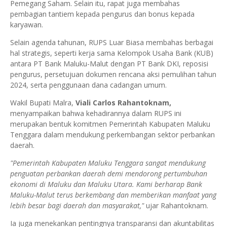
Pemegang Saham. Selain itu, rapat juga membahas
pembagian tantiem kepada pengurus dan bonus kepada
karyawan.
Selain agenda tahunan, RUPS Luar Biasa membahas berbagai
hal strategis, seperti kerja sama Kelompok Usaha Bank (KUB)
antara PT Bank Maluku-Malut dengan PT Bank DKI, reposisi
pengurus, persetujuan dokumen rencana aksi pemulihan tahun
2024, serta penggunaan dana cadangan umum.
Wakil Bupati Malra,
Viali Carlos Rahantoknam,
menyampaikan bahwa kehadirannya dalam RUPS ini
merupakan bentuk komitmen Pemerintah Kabupaten Maluku
Tenggara dalam mendukung perkembangan sektor perbankan
daerah.
"Pemerintah Kabupaten Maluku Tenggara sangat mendukung
penguatan perbankan daerah demi mendorong pertumbuhan
ekonomi di Maluku dan Maluku Utara. Kami berharap Bank
Maluku-Malut terus berkembang dan memberikan manfaat yang
lebih besar bagi daerah dan masyarakat,"
ujar Rahantoknam.
Ia juga menekankan pentingnya transparansi dan akuntabilitas