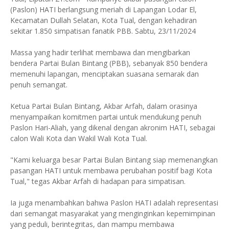
(Paslon) HATI berlangsung meriah di Lapangan Lodar El,
Kecamatan Dullah Selatan, Kota Tual, dengan kehadiran
sekitar 1.850 simpatisan fanatik PBB. Sabtu, 23/11/2024
Massa yang hadir terlihat membawa dan mengibarkan
bendera Partai Bulan Bintang (PBB), sebanyak 850 bendera
memenuhi lapangan, menciptakan suasana semarak dan
penuh semangat.
Ketua Partai Bulan Bintang, Akbar Arfah, dalam orasinya
menyampaikan komitmen partai untuk mendukung penuh
Paslon Hari-Aliah, yang dikenal dengan akronim HATI, sebagai
calon Wali Kota dan Wakil Wali Kota Tual.
"Kami keluarga besar Partai Bulan Bintang siap memenangkan
pasangan HATI untuk membawa perubahan positif bagi Kota
Tual," tegas Akbar Arfah di hadapan para simpatisan.
Ia juga menambahkan bahwa Paslon HATI adalah representasi
dari semangat masyarakat yang menginginkan kepemimpinan
yang peduli, berintegritas, dan mampu membawa