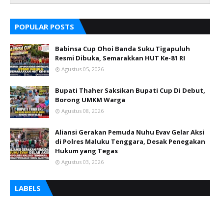
POPULAR POSTS
Babinsa Cup Ohoi Banda Suku Tigapuluh
Resmi Dibuka, Semarakkan HUT Ke-81 RI
Agustus 05, 2026
Bupati Thaher Saksikan Bupati Cup Di Debut,
Borong UMKM Warga
Agustus 08, 2026
Aliansi Gerakan Pemuda Nuhu Evav Gelar Aksi
di Polres Maluku Tenggara, Desak Penegakan
Hukum yang Tegas
Agustus 03, 2026
LABELS