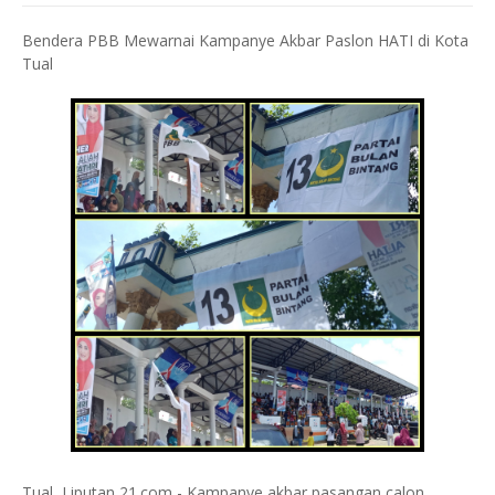
Bendera PBB Mewarnai Kampanye Akbar Paslon HATI di Kota
Tual
Tual, Liputan 21.com - Kampanye akbar pasangan calon