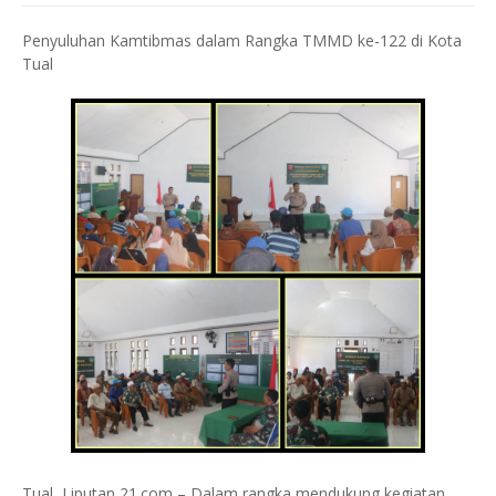
Penyuluhan Kamtibmas dalam Rangka TMMD ke-122 di Kota
Tual
Tual, Liputan 21.com – Dalam rangka mendukung kegiatan