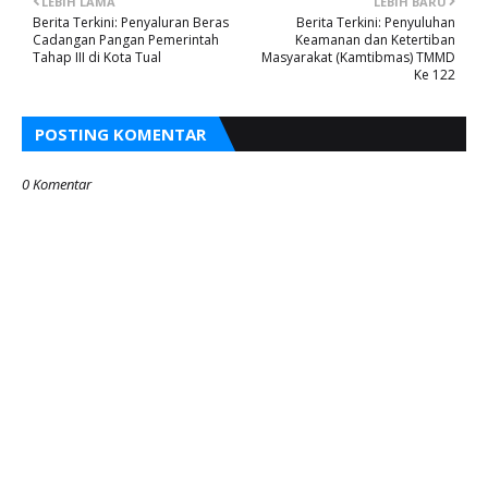
LEBIH LAMA
LEBIH BARU
Berita Terkini: Penyaluran Beras
Berita Terkini: Penyuluhan
Cadangan Pangan Pemerintah
Keamanan dan Ketertiban
Tahap III di Kota Tual
Masyarakat (Kamtibmas) TMMD
Ke 122
POSTING KOMENTAR
0 Komentar