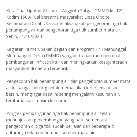
Kota Tual,Liputan 21.com – Anggota Satgas TMMD ke-122
Kodim 1503/Tual bersama masyarakat Desa Ohoitel,
Kecamatan Dullah Utara, melaksanakan pengecoran tiga bak
penampung air dan pengeboran tiga titik sumber mata air.
Senin, 21/10/2024
Kegiatan ini merupakan bagian dari Program TNI Manunggal
Membangun Desa (TMMD) yang bertujuan mempercepat
pembangunan infrastruktur dan meningkatkan kesejahteraan
masyarakat di daerah terpencil.
Pengecoran bak penampung air dan pengeboran sumber mata
air ini sangat penting untuk memastikan ketersediaan air
bersih, mengingat desa ini sering mengalami kesulitan air,
terutama saat musim kemarau.
Progres pembangunan tiga bak penampung air telah
menunjukkan perkembangan yang baik, sementara
pengeboran di tiga titik sudah berjalan dan beberapa di
antaranya telah menembus sumber mata air.