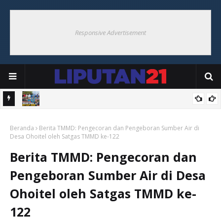
Responsive Advertisement
Bersama
Bupati Maluku Tenggara Saksikan Final Bupati Cup 2026 di Ohoi
Beranda
Weduar, Semarakkan HUT ke-81 RI
Berita TMMD: Pengecoran dan Pengeboran Sumber Air di
Desa Ohoitel oleh Satgas TMMD ke-122
Berita TMMD: Pengecoran dan
Pengeboran Sumber Air di Desa
Ohoitel oleh Satgas TMMD ke-
122