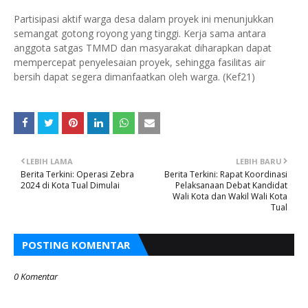
Partisipasi aktif warga desa dalam proyek ini menunjukkan
semangat gotong royong yang tinggi. Kerja sama antara
anggota satgas TMMD dan masyarakat diharapkan dapat
mempercepat penyelesaian proyek, sehingga fasilitas air
bersih dapat segera dimanfaatkan oleh warga. (Kef21)
LEBIH LAMA
LEBIH BARU
Berita Terkini: Operasi Zebra
Berita Terkini: Rapat Koordinasi
2024 di Kota Tual Dimulai
Pelaksanaan Debat Kandidat
Wali Kota dan Wakil Wali Kota
Tual
POSTING KOMENTAR
0 Komentar