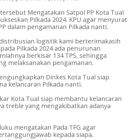
 tersebut Mengatakan Satpol PP Kota Tual
ukseskan Pilkada 2024. KPU agar menyurat
l PP dalam pengamanan Pilkada nanti.
stribusian logistik kami berterimakasih
pada Pilkada 2024 ada penurunan
umlahnya berkisar 134 TPS, sehingga
 yang melaksanakan pengamanan.
engungkapkan Dinkes Kota Tual siap
 kelancaran Pilkada nanti.
kar Kota Tual siap membantu kelancaran
anya treble yang mengakibatkan adanya
luku mengatakan Pada TFG agar
bertanggungjawab kepada siapa.