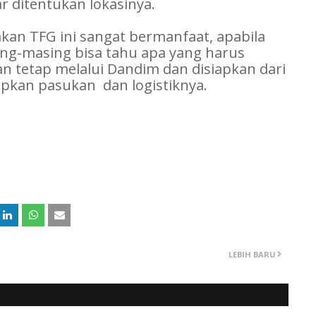
 ditentukan lokasinya.
an TFG ini sangat bermanfaat, apabila
ing-masing bisa tahu apa yang harus
n tetap melalui Dandim dan disiapkan dari
apkan pasukan dan logistiknya.
LEBIH BARU