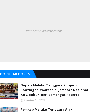
Responsive Advertisement
POPULAR POSTS
Bupati Maluku Tenggara Kunjungi
Kontingen Kwarcab di Jambore Nasional
XII Cibubur, Beri Semangat Peserta
Agustus 01, 2026
Pemkab Maluku Tenggara Ajak