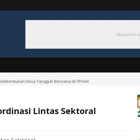
Responsive A
Pembentukan Desa Tangguh Bencana di Ohoiel
rdinasi Lintas Sektoral