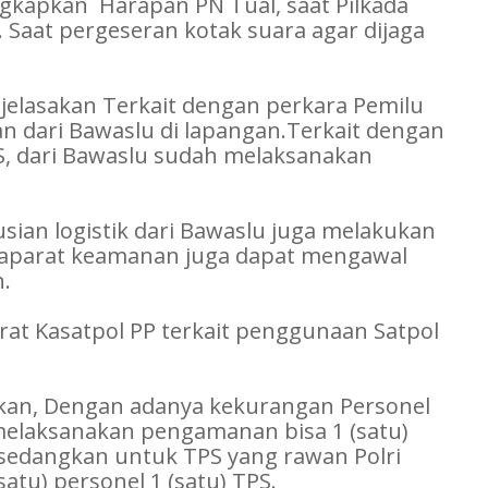
kapkan Harapan PN Tual, saat Pilkada
u. Saat pergeseran kotak suara agar dijaga
jelasakan Terkait dengan perkara Pemilu
 dari Bawaslu di lapangan.Terkait dengan
, dari Bawaslu sudah melaksanakan
sian logistik dari Bawaslu juga melakukan
 aparat keamanan juga dapat mengawal
n.
at Kasatpol PP terkait penggunaan Satpol
.
kan, Dengan adanya kekurangan Personel
melaksanakan pengamanan bisa 1 (satu)
sedangkan untuk TPS yang rawan Polri
tu) personel 1 (satu) TPS.