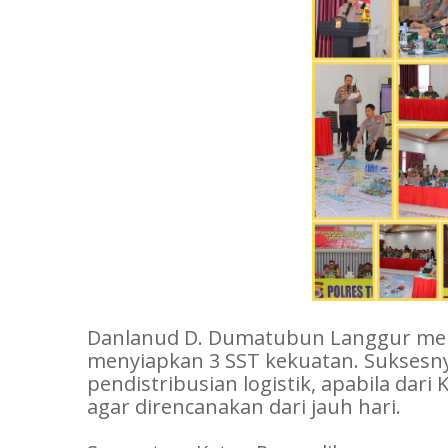
Danlanud D. Dumatubun Langgur me
menyiapkan 3 SST kekuatan. Suksesnya
pendistribusian logistik, apabila da
agar direncanakan dari jauh hari.