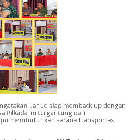
ngatakan Lanud siap memback up dengan
 Pilkada ini tergantung dari
ri Kpu membutuhkan sarana transportasi