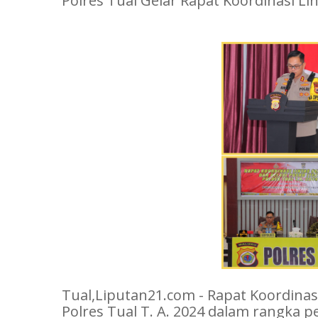
Polres Tual Gelar Rapat Koordinasi Lin
Tual,Liputan21.com - Rapat Koordinasi
Polres Tual T. A. 2024 dalam rangka