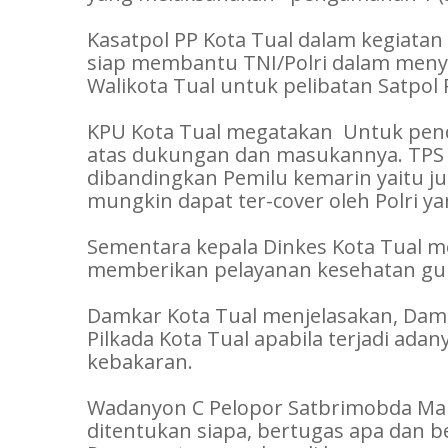
Kasatpol PP Kota Tual dalam kegiatan
siap membantu TNI/Polri dalam meny
Walikota Tual untuk pelibatan Satpo
KPU Kota Tual megatakan Untuk pendi
atas dukungan dan masukannya. TPS 
dibandingkan Pemilu kemarin yaitu j
mungkin dapat ter-cover oleh Polri
Sementara kepala Dinkes Kota Tual m
memberikan pelayanan kesehatan guna
Damkar Kota Tual menjelasakan, Dam
Pilkada Kota Tual apabila terjadi ad
kebakaran.
Wadanyon C Pelopor Satbrimobda Ma
ditentukan siapa, bertugas apa dan 