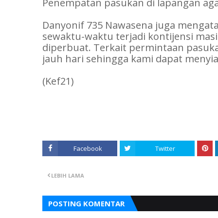
Penempatan pasukan di lapangan agar
Danyonif 735 Nawasena juga mengatak
sewaktu-waktu terjadi kontijensi mas
diperbuat. Terkait permintaan pasuka
jauh hari sehingga kami dapat menyi
(Kef21)
Facebook
Twitter
LEBIH LAMA
POSTING KOMENTAR