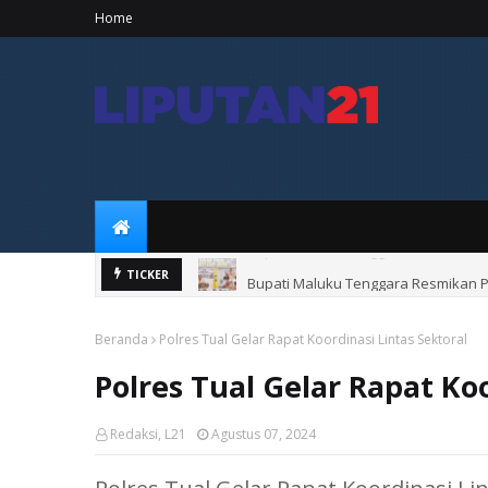
Home
Bupati Maluku Tenggara Resmikan 
TICKER
Beranda
Polres Tual Gelar Rapat Koordinasi Lintas Sektoral
Polres Tual Gelar Rapat Koo
Redaksi, L21
Agustus 07, 2024