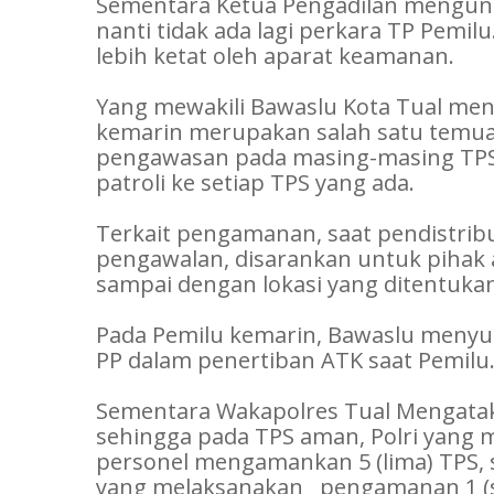
Sementara Ketua Pengadilan mengung
nanti tidak ada lagi perkara TP Pemil
lebih ketat oleh aparat keamanan.
Yang mewakili Bawaslu Kota Tual men
kemarin merupakan salah satu temuan
pengawasan pada masing-masing TPS
patroli ke setiap TPS yang ada.
Terkait pengamanan, saat pendistribu
pengawalan, disarankan untuk pihak
sampai dengan lokasi yang ditentuka
Pada Pemilu kemarin, Bawaslu menyur
PP dalam penertiban ATK saat Pemilu
Sementara Wakapolres Tual Mengata
sehingga pada TPS aman, Polri yang 
personel mengamankan 5 (lima) TPS, 
yang melaksanakan pengamanan 1 (sa