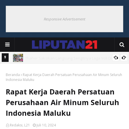
Responsive Advertisement
Hoat
Bupati Thaher Saksikan Bupati Cup Di Debut, Borong UMKM
Beranda
Warga
Rapat Kerja Daerah Persatuan Perusahaan Air Minum Seluruh
Indonesia Maluku
Rapat Kerja Daerah Persatuan
Perusahaan Air Minum Seluruh
Indonesia Maluku
Redaksi, L21
Juli 10, 2024