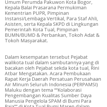
Umum Perumda Pakuwon Kota Bogor,
Kepala Balai Prasarana Permukiman
Kementrian PUPR, Pimpinan
Instansi/Lembaga Vertikal, Para Staf Ahli,
Asisten, serta Kepala SKPD di Lingkungan
Pemerintah Kota Tual, Pimpinan
BUMN/BUMD & Perbankan, Tokoh Adat &
Tokoh Masyarakat.
Dalam kesempatan tersebut Pejabat
walikota tual dalam sambutannya yang di
bacakan oleh Pejabat sekda kota tual, Rini
Atbar Mengatakan. Acara Pembukaan
Rapat Kerja Daerah Persatuan Perusahaan
Air Minum Seluruh Indonesia (PERPAMSI)
Maluku dengan tema ““Kolaborasi
Pengembangan Kualitas Sumber Daya
Manusia Pengelola SPAM di Bumi Para
Raja”” di Kota Tual Bumi Maren dalam