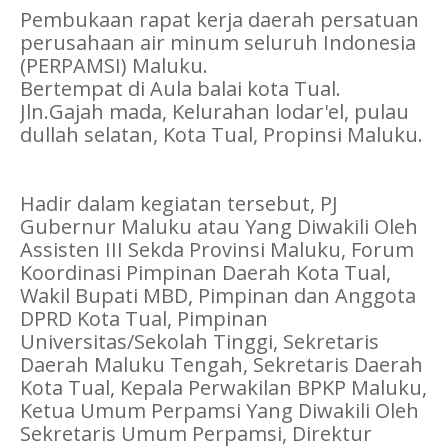
Pembukaan rapat kerja daerah persatuan
perusahaan air minum seluruh Indonesia
(PERPAMSI) Maluku.
Bertempat di Aula balai kota Tual.
Jln.Gajah mada, Kelurahan lodar'el, pulau
dullah selatan, Kota Tual, Propinsi Maluku.
Hadir dalam kegiatan tersebut, PJ
Gubernur Maluku atau Yang Diwakili Oleh
Assisten III Sekda Provinsi Maluku, Forum
Koordinasi Pimpinan Daerah Kota Tual,
Wakil Bupati MBD, Pimpinan dan Anggota
DPRD Kota Tual, Pimpinan
Universitas/Sekolah Tinggi, Sekretaris
Daerah Maluku Tengah, Sekretaris Daerah
Kota Tual, Kepala Perwakilan BPKP Maluku,
Ketua Umum Perpamsi Yang Diwakili Oleh
Sekretaris Umum Perpamsi, Direktur