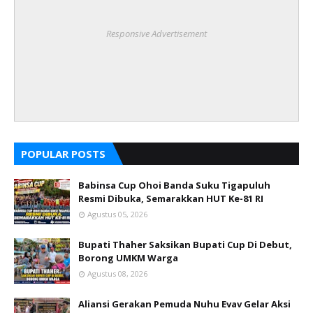
Responsive Advertisement
POPULAR POSTS
Babinsa Cup Ohoi Banda Suku Tigapuluh
Resmi Dibuka, Semarakkan HUT Ke-81 RI
Agustus 05, 2026
Bupati Thaher Saksikan Bupati Cup Di Debut,
Borong UMKM Warga
Agustus 08, 2026
Aliansi Gerakan Pemuda Nuhu Evav Gelar Aksi