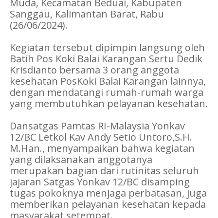
Muda, Kecamatan Beduai, Kabupaten
Sanggau, Kalimantan Barat, Rabu
(26/06/2024).
Kegiatan tersebut dipimpin langsung oleh
Batih Pos Koki Balai Karangan Sertu Dedik
Krisdianto bersama 3 orang anggota
kesehatan PosKoki Balai Karangan lainnya,
dengan mendatangi rumah-rumah warga
yang membutuhkan pelayanan kesehatan.
Dansatgas Pamtas RI-Malaysia Yonkav
12/BC Letkol Kav Andy Setio Untoro,S.H.
M.Han., menyampaikan bahwa kegiatan
yang dilaksanakan anggotanya
merupakan bagian dari rutinitas seluruh
jajaran Satgas Yonkav 12/BC disamping
tugas pokoknya menjaga perbatasan, juga
memberikan pelayanan kesehatan kepada
masyarakat setempat.