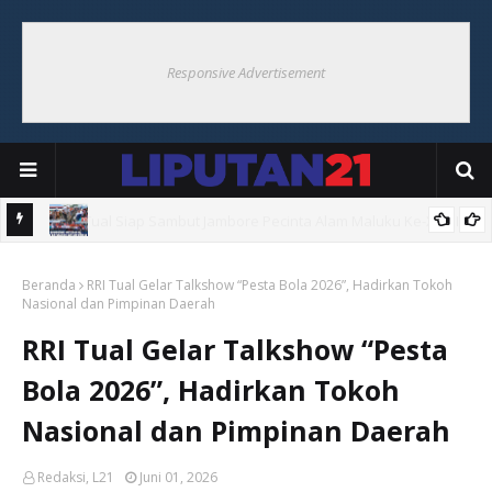
Responsive Advertisement
VIII,
Songsong HUT ke-81 RI, Pemkab Malra Gelar Kerja Bakti Bersama
Beranda
di Pasar Langgur
RRI Tual Gelar Talkshow “Pesta Bola 2026”, Hadirkan Tokoh
Nasional dan Pimpinan Daerah
RRI Tual Gelar Talkshow “Pesta
Bola 2026”, Hadirkan Tokoh
Nasional dan Pimpinan Daerah
Redaksi, L21
Juni 01, 2026