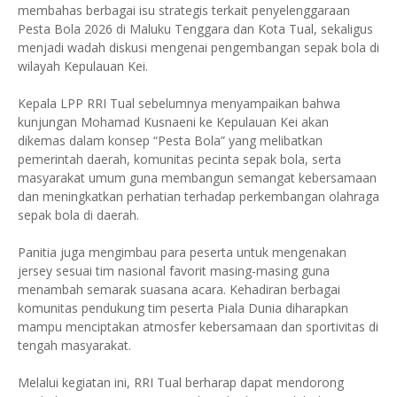
membahas berbagai isu strategis terkait penyelenggaraan
Pesta Bola 2026 di Maluku Tenggara dan Kota Tual, sekaligus
menjadi wadah diskusi mengenai pengembangan sepak bola di
wilayah Kepulauan Kei.
Kepala LPP RRI Tual sebelumnya menyampaikan bahwa
kunjungan Mohamad Kusnaeni ke Kepulauan Kei akan
dikemas dalam konsep “Pesta Bola” yang melibatkan
pemerintah daerah, komunitas pecinta sepak bola, serta
masyarakat umum guna membangun semangat kebersamaan
dan meningkatkan perhatian terhadap perkembangan olahraga
sepak bola di daerah.
Panitia juga mengimbau para peserta untuk mengenakan
jersey sesuai tim nasional favorit masing-masing guna
menambah semarak suasana acara. Kehadiran berbagai
komunitas pendukung tim peserta Piala Dunia diharapkan
mampu menciptakan atmosfer kebersamaan dan sportivitas di
tengah masyarakat.
Melalui kegiatan ini, RRI Tual berharap dapat mendorong