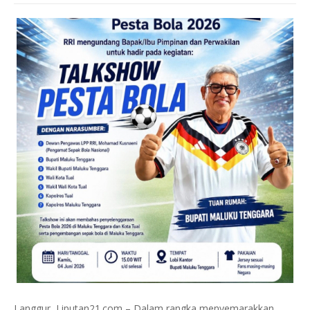
Langgur, Liputan21.com – Dalam rangka menyemarakkan