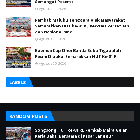
Semangat Peserta
Agustus 01, 2026
Pemkab Maluku Tenggara Ajak Masyarakat
Semarakkan HUT ke-81 RI, Perkuat Persatuan
dan Nasionalisme
Agustus 01, 2026
Babinsa Cup Ohoi Banda Suku Tigapuluh
Resmi Dibuka, Semarakkan HUT Ke-81 RI
Agustus 05, 2026
LABELS
RANDOM POSTS
Songsong HUT ke-81 RI, Pemkab Malra Gelar
Kerja Bakti Bersama di Pasar Langgur