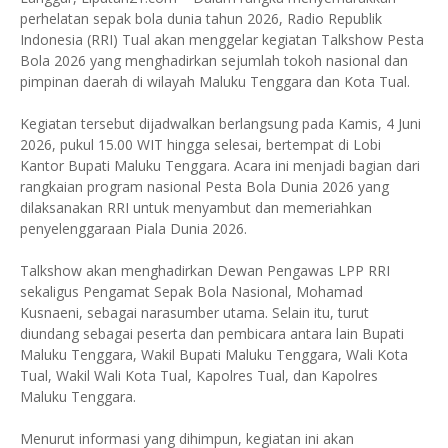
perhelatan sepak bola dunia tahun 2026, Radio Republik
Indonesia (RRI) Tual akan menggelar kegiatan Talkshow Pesta
Bola 2026 yang menghadirkan sejumlah tokoh nasional dan
pimpinan daerah di wilayah Maluku Tenggara dan Kota Tual.
Kegiatan tersebut dijadwalkan berlangsung pada Kamis, 4 Juni
2026, pukul 15.00 WIT hingga selesai, bertempat di Lobi
Kantor Bupati Maluku Tenggara. Acara ini menjadi bagian dari
rangkaian program nasional Pesta Bola Dunia 2026 yang
dilaksanakan RRI untuk menyambut dan memeriahkan
penyelenggaraan Piala Dunia 2026.
Talkshow akan menghadirkan Dewan Pengawas LPP RRI
sekaligus Pengamat Sepak Bola Nasional, Mohamad
Kusnaeni, sebagai narasumber utama. Selain itu, turut
diundang sebagai peserta dan pembicara antara lain Bupati
Maluku Tenggara, Wakil Bupati Maluku Tenggara, Wali Kota
Tual, Wakil Wali Kota Tual, Kapolres Tual, dan Kapolres
Maluku Tenggara.
Menurut informasi yang dihimpun, kegiatan ini akan