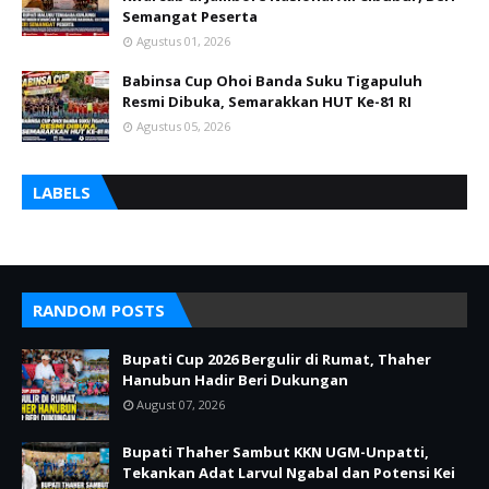
Semangat Peserta
Agustus 01, 2026
Babinsa Cup Ohoi Banda Suku Tigapuluh
Resmi Dibuka, Semarakkan HUT Ke-81 RI
Agustus 05, 2026
LABELS
RANDOM POSTS
Bupati Cup 2026 Bergulir di Rumat, Thaher
Hanubun Hadir Beri Dukungan
August 07, 2026
Bupati Thaher Sambut KKN UGM-Unpatti,
Tekankan Adat Larvul Ngabal dan Potensi Kei