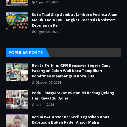
August 07, 2026
Kota Tual Siap Sambut Jambore Pecinta Alam
Maluku Ke-XXVIII, Angkat Potensi Ekosistem
Kepulauan Kei
August 06, 2026
POPULAR POSTS
Berita Terkini: 4200 Beasiswa Segera Cair,
Pasangan Calon Wali Kota Tampilkan
Komitmen Membangun Kota Tual
Oktober 05, 2024
Peduli Masyarakat VS dan MI Berbagi Jelang
Hari Raya Idul Adha
Juni 14, 2024
Ketua PAC Ansor Kei Kecil Tegaskan Abas
Rabrusun Bukan Kader Ansor Malra