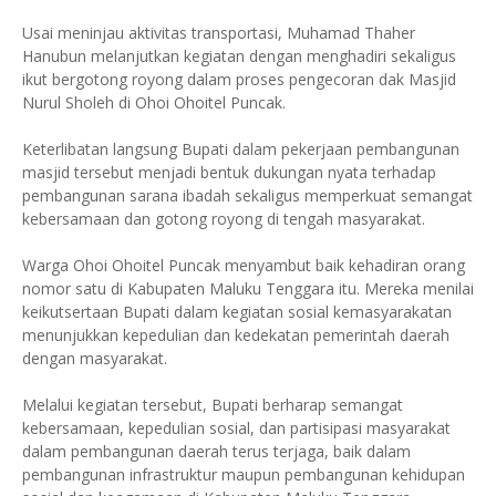
Usai meninjau aktivitas transportasi, Muhamad Thaher
Hanubun melanjutkan kegiatan dengan menghadiri sekaligus
ikut bergotong royong dalam proses pengecoran dak Masjid
Nurul Sholeh di Ohoi Ohoitel Puncak.
Keterlibatan langsung Bupati dalam pekerjaan pembangunan
masjid tersebut menjadi bentuk dukungan nyata terhadap
pembangunan sarana ibadah sekaligus memperkuat semangat
kebersamaan dan gotong royong di tengah masyarakat.
Warga Ohoi Ohoitel Puncak menyambut baik kehadiran orang
nomor satu di Kabupaten Maluku Tenggara itu. Mereka menilai
keikutsertaan Bupati dalam kegiatan sosial kemasyarakatan
menunjukkan kepedulian dan kedekatan pemerintah daerah
dengan masyarakat.
Melalui kegiatan tersebut, Bupati berharap semangat
kebersamaan, kepedulian sosial, dan partisipasi masyarakat
dalam pembangunan daerah terus terjaga, baik dalam
pembangunan infrastruktur maupun pembangunan kehidupan