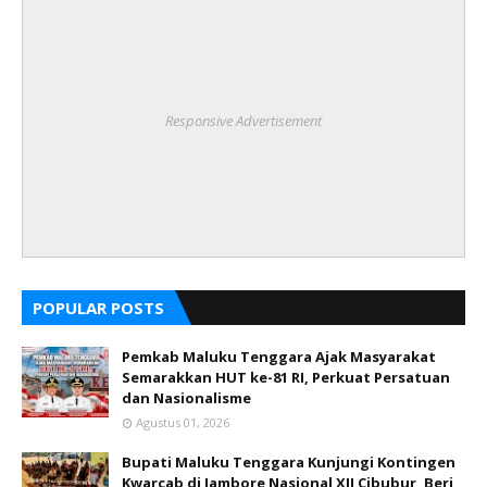
Responsive Advertisement
POPULAR POSTS
Pemkab Maluku Tenggara Ajak Masyarakat
Semarakkan HUT ke-81 RI, Perkuat Persatuan
dan Nasionalisme
Agustus 01, 2026
Bupati Maluku Tenggara Kunjungi Kontingen
Kwarcab di Jambore Nasional XII Cibubur, Beri