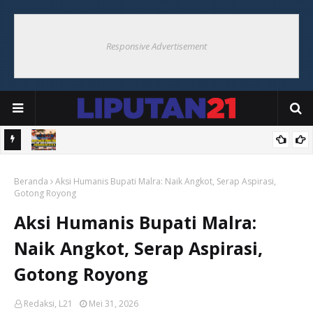
Responsive Advertisement
Bersama
Bupati Malra Hadiri Final Bupati Cup 2026 Di Ohoider Tutu,
Beranda
Semarakkan HUT Ke-81 RI
Aksi Humanis Bupati Malra: Naik Angkot, Serap Aspirasi,
Gotong Royong
Aksi Humanis Bupati Malra:
Naik Angkot, Serap Aspirasi,
Gotong Royong
Redaksi, L21
Mei 31, 2026