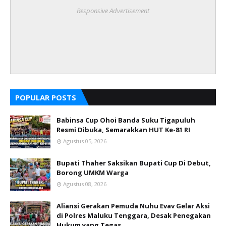
Responsive Advertisement
POPULAR POSTS
Babinsa Cup Ohoi Banda Suku Tigapuluh
Resmi Dibuka, Semarakkan HUT Ke-81 RI
Agustus 05, 2026
Bupati Thaher Saksikan Bupati Cup Di Debut,
Borong UMKM Warga
Agustus 08, 2026
Aliansi Gerakan Pemuda Nuhu Evav Gelar Aksi
di Polres Maluku Tenggara, Desak Penegakan
Hukum yang Tegas