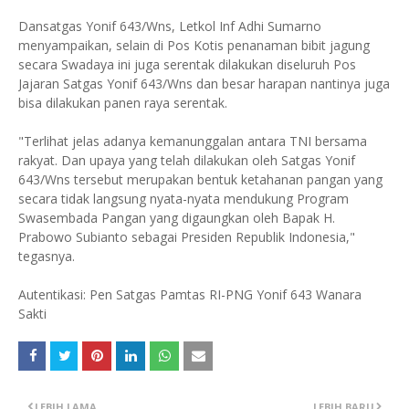
Dansatgas Yonif 643/Wns, Letkol Inf Adhi Sumarno
menyampaikan, selain di Pos Kotis penanaman bibit jagung
secara Swadaya ini juga serentak dilakukan diseluruh Pos
Jajaran Satgas Yonif 643/Wns dan besar harapan nantinya juga
bisa dilakukan panen raya serentak.
"Terlihat jelas adanya kemanunggalan antara TNI bersama
rakyat. Dan upaya yang telah dilakukan oleh Satgas Yonif
643/Wns tersebut merupakan bentuk ketahanan pangan yang
secara tidak langsung nyata-nyata mendukung Program
Swasembada Pangan yang digaungkan oleh Bapak H.
Prabowo Subianto sebagai Presiden Republik Indonesia,"
tegasnya.
Autentikasi: Pen Satgas Pamtas RI-PNG Yonif 643 Wanara
Sakti
LEBIH LAMA
LEBIH BARU