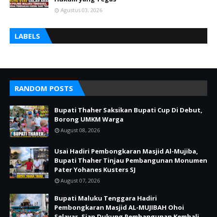
Agustus 03, 2026
LABELS
RANDOM POSTS
Bupati Thaher Saksikan Bupati Cup Di Debut,
Borong UMKM Warga
August 08, 2026
Usai Hadiri Pembongkaran Masjid Al-Mujiba,
Bupati Thaher Tinjau Pembangunan Monumen
Pater Yohanes Kusters SJ
August 07, 2026
Bupati Maluku Tenggara Hadiri
Pembongkaran Masjid AL-MUJIBAH Ohoi
Selayar, Siap Dukung Pembangunan Kembali