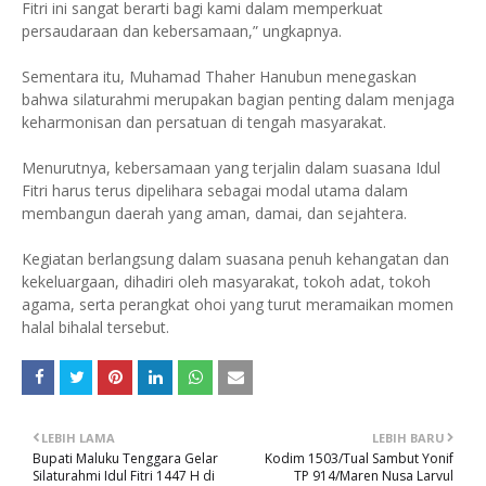
Fitri ini sangat berarti bagi kami dalam memperkuat
persaudaraan dan kebersamaan,” ungkapnya.
Sementara itu, Muhamad Thaher Hanubun menegaskan
bahwa silaturahmi merupakan bagian penting dalam menjaga
keharmonisan dan persatuan di tengah masyarakat.
Menurutnya, kebersamaan yang terjalin dalam suasana Idul
Fitri harus terus dipelihara sebagai modal utama dalam
membangun daerah yang aman, damai, dan sejahtera.
Kegiatan berlangsung dalam suasana penuh kehangatan dan
kekeluargaan, dihadiri oleh masyarakat, tokoh adat, tokoh
agama, serta perangkat ohoi yang turut meramaikan momen
halal bihalal tersebut.
LEBIH LAMA
LEBIH BARU
Bupati Maluku Tenggara Gelar
Kodim 1503/Tual Sambut Yonif
Silaturahmi Idul Fitri 1447 H di
TP 914/Maren Nusa Larvul