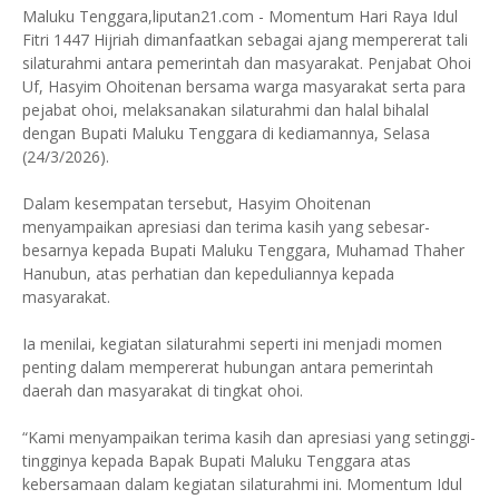
Maluku Tenggara,liputan21.com - Momentum Hari Raya Idul
Fitri 1447 Hijriah dimanfaatkan sebagai ajang mempererat tali
silaturahmi antara pemerintah dan masyarakat. Penjabat Ohoi
Uf, Hasyim Ohoitenan bersama warga masyarakat serta para
pejabat ohoi, melaksanakan silaturahmi dan halal bihalal
dengan Bupati Maluku Tenggara di kediamannya, Selasa
(24/3/2026).
Dalam kesempatan tersebut, Hasyim Ohoitenan
menyampaikan apresiasi dan terima kasih yang sebesar-
besarnya kepada Bupati Maluku Tenggara, Muhamad Thaher
Hanubun, atas perhatian dan kepeduliannya kepada
masyarakat.
Ia menilai, kegiatan silaturahmi seperti ini menjadi momen
penting dalam mempererat hubungan antara pemerintah
daerah dan masyarakat di tingkat ohoi.
“Kami menyampaikan terima kasih dan apresiasi yang setinggi-
tingginya kepada Bapak Bupati Maluku Tenggara atas
kebersamaan dalam kegiatan silaturahmi ini. Momentum Idul