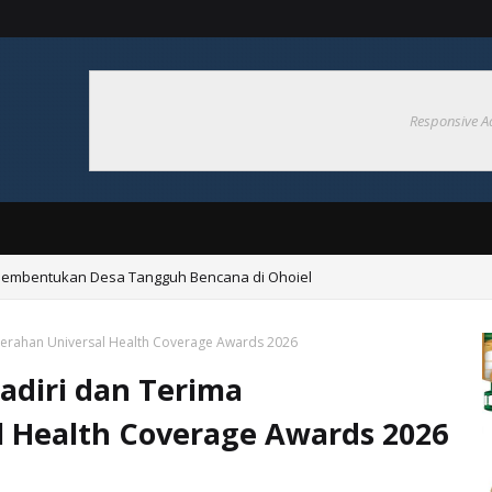
Responsive A
Pembentukan Desa Tangguh Bencana di Ohoiel
erahan Universal Health Coverage Awards 2026
adiri dan Terima
 Health Coverage Awards 2026