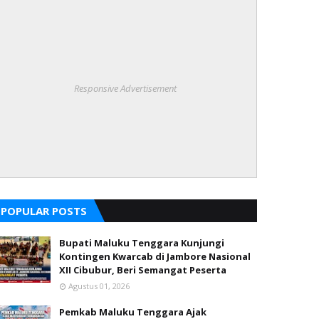
Responsive Advertisement
POPULAR POSTS
Bupati Maluku Tenggara Kunjungi
Kontingen Kwarcab di Jambore Nasional
XII Cibubur, Beri Semangat Peserta
Agustus 01, 2026
Pemkab Maluku Tenggara Ajak