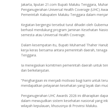
Jakarta, liputan 21.com Bupati Maluku Tenggara, Muh
Penganugerahan Universal Health Coverage (UHC) Awar
Pemerintah Kabupaten Maluku Tenggara dalam menjami
Kegiatan bergengsi tersebut turut dihadiri oleh Gubern
berhasil mendukung program Jaminan Kesehatan Nasio
semesta atau Universal Health Coverage.
Dalam kesempatan itu, Bupati Muhamad Thaher Hanub
kerja keras bersama antara pemerintah daerah, tenaga
Tenggara.
Ia menegaskan komitmen pemerintah daerah untuk terus
dan berkelanjutan.
“Penghargaan ini menjadi motivasi bagi kami untuk te
mendapatkan pelayanan kesehatan yang layak dan mudah
Penganugerahan UHC Awards 2026 ini diharapkan dapat
dalam mewujudkan sistem kesehatan nasional yang inkl
wilayah kepulauan, khususnya di Provinsi Maluku.