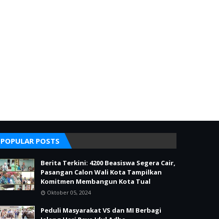
POPULAR POSTS
Berita Terkini: 4200 Beasiswa Segera Cair,
Pasangan Calon Wali Kota Tampilkan
Komitmen Membangun Kota Tual
Oktober 05, 2024
Peduli Masyarakat VS dan MI Berbagi