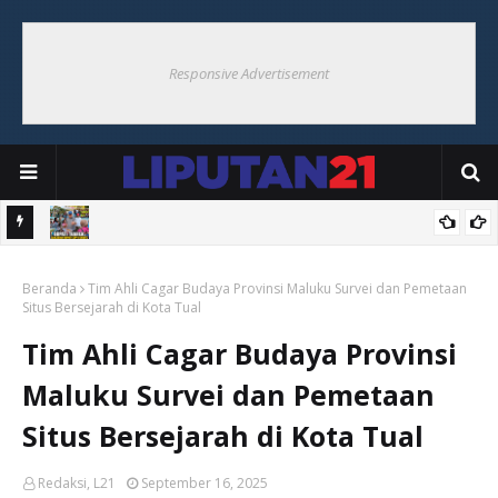
Responsive Advertisement
Hoat
Bupati Thaher Saksikan Bupati Cup Di Debut, Borong UMKM
Beranda
Warga
Tim Ahli Cagar Budaya Provinsi Maluku Survei dan Pemetaan
Situs Bersejarah di Kota Tual
Tim Ahli Cagar Budaya Provinsi
Maluku Survei dan Pemetaan
Situs Bersejarah di Kota Tual
Redaksi, L21
September 16, 2025