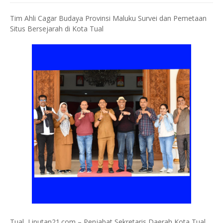
Tim Ahli Cagar Budaya Provinsi Maluku Survei dan Pemetaan
Situs Bersejarah di Kota Tual
Tual, Liputan21.com – Penjabat Sekretaris Daerah Kota Tual,