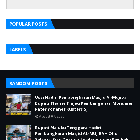
POPULAR POSTS
LABELS
RANDOM POSTS
Usai Hadiri Pembongkaran Masjid Al-Mujiba,
Bupati Thaher Tinjau Pembangunan Monumen
Pater Yohanes Kusters SJ
August 07, 2026
Bupati Maluku Tenggara Hadiri
Pembongkaran Masjid AL-MUJIBAH Ohoi
Selayar, Siap Dukung Pembangunan Kembali