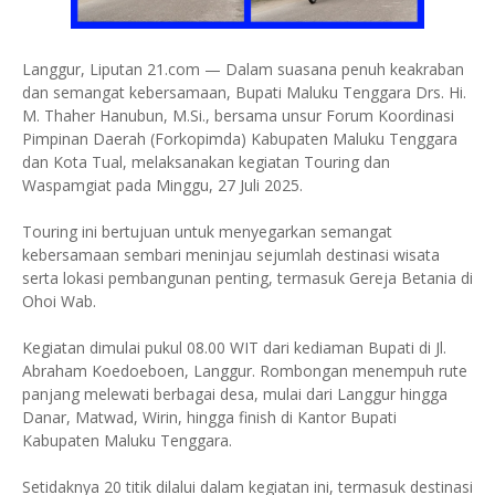
Langgur, Liputan 21.com — Dalam suasana penuh keakraban
dan semangat kebersamaan, Bupati Maluku Tenggara Drs. Hi.
M. Thaher Hanubun, M.Si., bersama unsur Forum Koordinasi
Pimpinan Daerah (Forkopimda) Kabupaten Maluku Tenggara
dan Kota Tual, melaksanakan kegiatan Touring dan
Waspamgiat pada Minggu, 27 Juli 2025.
Touring ini bertujuan untuk menyegarkan semangat
kebersamaan sembari meninjau sejumlah destinasi wisata
serta lokasi pembangunan penting, termasuk Gereja Betania di
Ohoi Wab.
Kegiatan dimulai pukul 08.00 WIT dari kediaman Bupati di Jl.
Abraham Koedoeboen, Langgur. Rombongan menempuh rute
panjang melewati berbagai desa, mulai dari Langgur hingga
Danar, Matwad, Wirin, hingga finish di Kantor Bupati
Kabupaten Maluku Tenggara.
Setidaknya 20 titik dilalui dalam kegiatan ini, termasuk destinasi