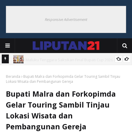
Responsive Advertisement
i Ohoi
Bupati Maluku Tenggara Resmikan Pembentukan Desa Tangguh
Beranda
Bencana di Ohoiel
Bupati Malra dan Forkopimda Gelar Touring Sambil Tinjau
Lokasi Wisata dan Pembangunan Gereja
Bupati Malra dan Forkopimda
Gelar Touring Sambil Tinjau
Lokasi Wisata dan
Pembangunan Gereja