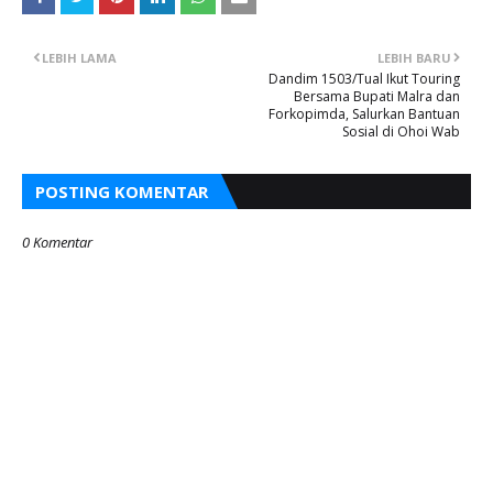
LEBIH LAMA
LEBIH BARU
Dandim 1503/Tual Ikut Touring
Bersama Bupati Malra dan
Forkopimda, Salurkan Bantuan
Sosial di Ohoi Wab
POSTING KOMENTAR
0 Komentar