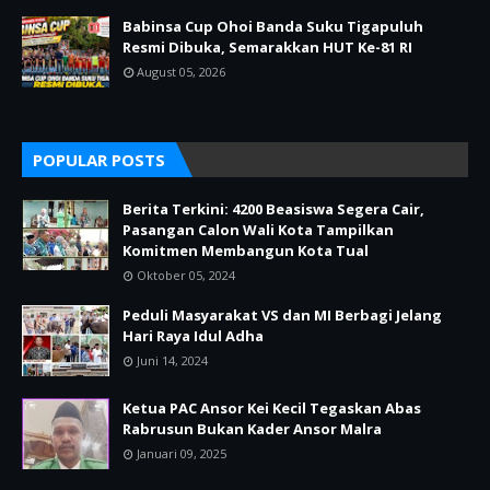
Babinsa Cup Ohoi Banda Suku Tigapuluh
Resmi Dibuka, Semarakkan HUT Ke-81 RI
August 05, 2026
POPULAR POSTS
Berita Terkini: 4200 Beasiswa Segera Cair,
Pasangan Calon Wali Kota Tampilkan
Komitmen Membangun Kota Tual
Oktober 05, 2024
Peduli Masyarakat VS dan MI Berbagi Jelang
Hari Raya Idul Adha
Juni 14, 2024
Ketua PAC Ansor Kei Kecil Tegaskan Abas
Rabrusun Bukan Kader Ansor Malra
Januari 09, 2025