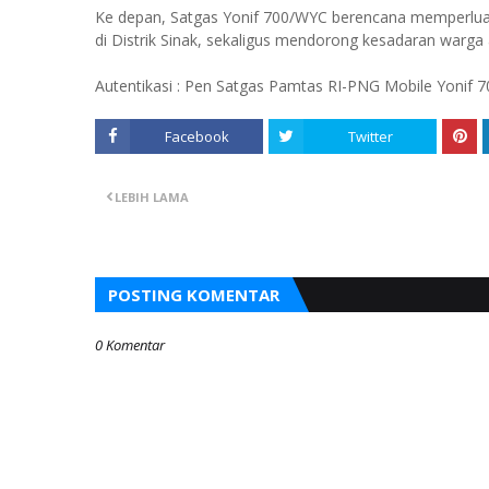
Ke depan, Satgas Yonif 700/WYC berencana memperlua
di Distrik Sinak, sekaligus mendorong kesadaran warga
Autentikasi : Pen Satgas Pamtas RI-PNG Mobile Yonif 7
Facebook
Twitter
LEBIH LAMA
POSTING KOMENTAR
0 Komentar