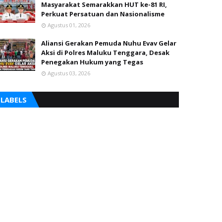
Masyarakat Semarakkan HUT ke-81 RI,
Perkuat Persatuan dan Nasionalisme
Agustus 01, 2026
Aliansi Gerakan Pemuda Nuhu Evav Gelar
Aksi di Polres Maluku Tenggara, Desak
Penegakan Hukum yang Tegas
Agustus 03, 2026
LABELS