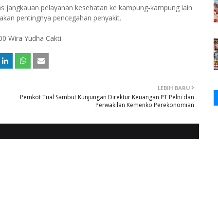
s jangkauan pelayanan kesehatan ke kampung-kampung lain
 akan pentingnya pencegahan penyakit.
00 Wira Yudha Cakti
LEBIH BARU
Pemkot Tual Sambut Kunjungan Direktur Keuangan PT Pelni dan
Perwakilan Kemenko Perekonomian