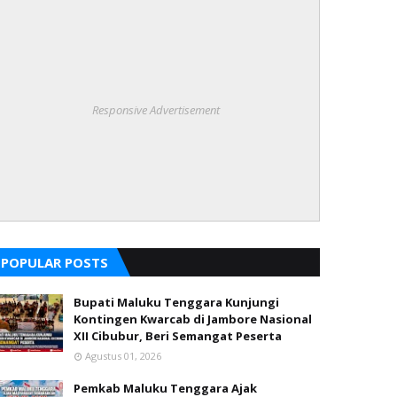
Responsive Advertisement
POPULAR POSTS
Bupati Maluku Tenggara Kunjungi
Kontingen Kwarcab di Jambore Nasional
XII Cibubur, Beri Semangat Peserta
Agustus 01, 2026
Pemkab Maluku Tenggara Ajak