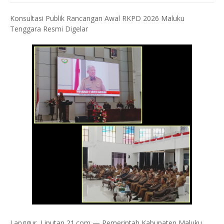
Konsultasi Publik Rancangan Awal RKPD 2026 Maluku
Tenggara Resmi Digelar
Langgur, Liputan 21.com — Pemerintah Kabupaten Maluku