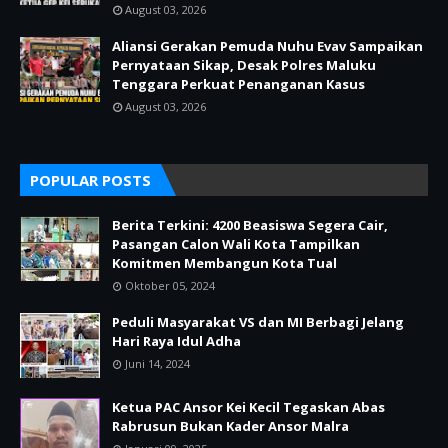
August 03, 2026
Aliansi Gerakan Pemuda Nuhu Evav Sampaikan
Pernyataan Sikap, Desak Polres Maluku
Tenggara Perkuat Penanganan Kasus
August 03, 2026
POPULAR POSTS
Berita Terkini: 4200 Beasiswa Segera Cair,
Pasangan Calon Wali Kota Tampilkan
Komitmen Membangun Kota Tual
Oktober 05, 2024
Peduli Masyarakat VS dan MI Berbagi Jelang
Hari Raya Idul Adha
Juni 14, 2024
Ketua PAC Ansor Kei Kecil Tegaskan Abas
Rabrusun Bukan Kader Ansor Malra