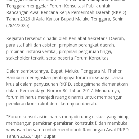
Tenggara menggelar Forum Konsultasi Publik untuk
Rancangan Awal Rencana Kerja Pemerintah Daerah (RKPD)
Tahun 2026 di Aula Kantor Bupati Maluku Tenggara, Senin
(28/4/2025).
Kegiatan tersebut dihadiri oleh Penjabat Sekretaris Daerah,
para staf ahli dan asisten, pimpinan perangkat daerah,
pimpinan instansi vertikal, pimpinan perguruan tinggi,
stakeholder terkait, serta peserta Forum Konsultasi.
Dalam sambutannya, Bupati Maluku Tenggara M. Thaher
Hanubun menegaskan pentingnya forum ini sebagai tahap
krusial dalam penyusunan RKPD, sebagaimana diamanatkan
dalam Permendagri Nomor 86 Tahun 2017. Menurutnya,
forum ini harus menjadi ruang dinamis untuk membangun
pemikiran konstruktif demi kemajuan daerah.
"Forum konsultasi ini harus menjadi ruang diskusi yang hidup,
membangun pemikiran-pemikiran konstruktif, dan membuka
wawasan bersama untuk memboboti Rancangan Awal RKPD
Tahun 2026," ujar Bupati.