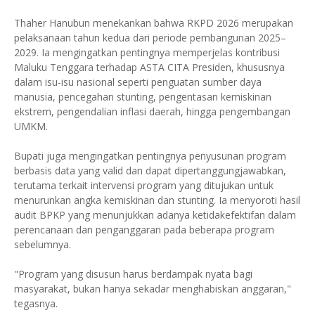
Thaher Hanubun menekankan bahwa RKPD 2026 merupakan
pelaksanaan tahun kedua dari periode pembangunan 2025–
2029. Ia mengingatkan pentingnya memperjelas kontribusi
Maluku Tenggara terhadap ASTA CITA Presiden, khususnya
dalam isu-isu nasional seperti penguatan sumber daya
manusia, pencegahan stunting, pengentasan kemiskinan
ekstrem, pengendalian inflasi daerah, hingga pengembangan
UMKM.
Bupati juga mengingatkan pentingnya penyusunan program
berbasis data yang valid dan dapat dipertanggungjawabkan,
terutama terkait intervensi program yang ditujukan untuk
menurunkan angka kemiskinan dan stunting. Ia menyoroti hasil
audit BPKP yang menunjukkan adanya ketidakefektifan dalam
perencanaan dan penganggaran pada beberapa program
sebelumnya.
"Program yang disusun harus berdampak nyata bagi
masyarakat, bukan hanya sekadar menghabiskan anggaran,"
tegasnya.