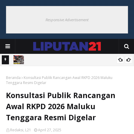
Responsive Advertisement
Bupati Maluku Tenggara Tekankan Sinergi Panitia Sukseskan
Beranda
Peringatan HUT ke-81 RI
Konsultasi Publik Rancangan Awal RKPD 2026 Maluku
Tenggara Resmi Digelar
Konsultasi Publik Rancangan
Awal RKPD 2026 Maluku
Tenggara Resmi Digelar
Redaksi, L21
April 27, 2025