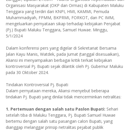
Organisasi Masyarakat (OKP dan Ormas) di Kabupaten Maluku
Tenggara yang terdiri dari KNPI, HMI, KAMMI, Pemuda
Muhammadiyah, FPMM, BKPRMI, FORKOT, dan PC IMM,
mengeluarkan pernyataan sikap terhadap kebijakan Penjabat
(Pj.) Bupati Maluku Tenggara, Samuel Huwae. Minggu,
5/1/2024
Dalam konferensi pers yang digelar di Sekretariat Bersama
Jalan Kayu Manis, Watdek, pada Jumat (tanggal disesuaikan),
Aliansi ini menyampaikan berbagai kritik terkait kebijakan
kontroversial Pj. Bupati sejak dilantik oleh Pj. Gubernur Maluku
pada 30 Oktober 2024.
Tindakan Kontroversial Pj. Bupati
Dalam pernyataan mereka, Aliansi menyebut beberapa
tindakan Pj. Bupati yang dinilai tidak mencerminkan netralitas:
1. Pertemuan dengan salah satu Paslon Bupati:
Sehari
setelah tiba di Maluku Tenggara, Pj. Bupati Samuel Huwae
bertemu dengan salah satu pasangan calon Bupati, yang
dianggap melanggar prinsip netralitas pejabat publik