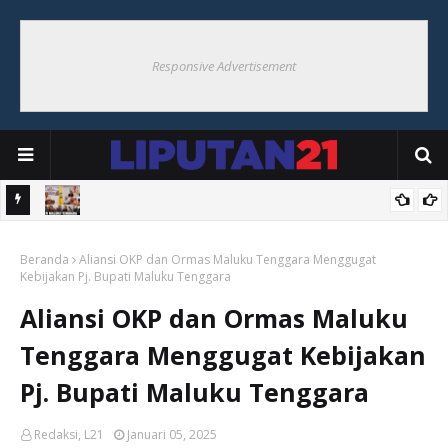
Responsive Advertisement
i Ohoi
Bupati Maluku Tenggara Resmikan Pembentukan Desa Tangguh
Beranda
Bencana di Ohoiel
Aliansi OKP dan Ormas Maluku Tenggara Menggugat
Kebijakan Pj. Bupati Maluku Tenggara
Aliansi OKP dan Ormas Maluku
Tenggara Menggugat Kebijakan
Pj. Bupati Maluku Tenggara
Redaksi, L21
Januari 05, 2025