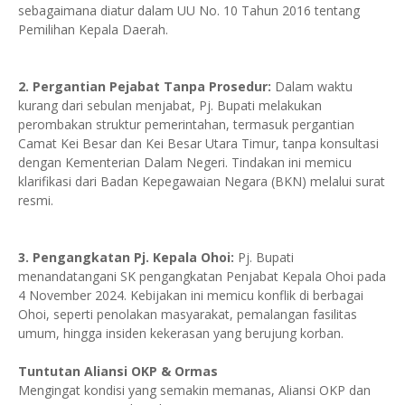
sebagaimana diatur dalam UU No. 10 Tahun 2016 tentang
Pemilihan Kepala Daerah.
2. Pergantian Pejabat Tanpa Prosedur:
Dalam waktu
kurang dari sebulan menjabat, Pj. Bupati melakukan
perombakan struktur pemerintahan, termasuk pergantian
Camat Kei Besar dan Kei Besar Utara Timur, tanpa konsultasi
dengan Kementerian Dalam Negeri. Tindakan ini memicu
klarifikasi dari Badan Kepegawaian Negara (BKN) melalui surat
resmi.
3. Pengangkatan Pj. Kepala Ohoi:
Pj. Bupati
menandatangani SK pengangkatan Penjabat Kepala Ohoi pada
4 November 2024. Kebijakan ini memicu konflik di berbagai
Ohoi, seperti penolakan masyarakat, pemalangan fasilitas
umum, hingga insiden kekerasan yang berujung korban.
Tuntutan Aliansi OKP & Ormas
Mengingat kondisi yang semakin memanas, Aliansi OKP dan