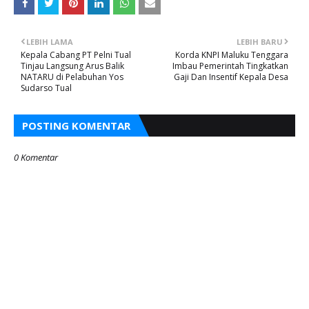
LEBIH LAMA
LEBIH BARU
Kepala Cabang PT Pelni Tual
Korda KNPI Maluku Tenggara
Tinjau Langsung Arus Balik
Imbau Pemerintah Tingkatkan
NATARU di Pelabuhan Yos
Gaji Dan Insentif Kepala Desa
Sudarso Tual
POSTING KOMENTAR
0 Komentar