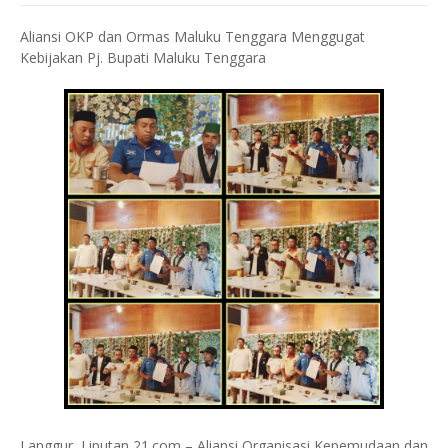
Aliansi OKP dan Ormas Maluku Tenggara Menggugat
Kebijakan Pj. Bupati Maluku Tenggara
Langgur, Liputan 21.com – Aliansi Organisasi Kepemudaan dan