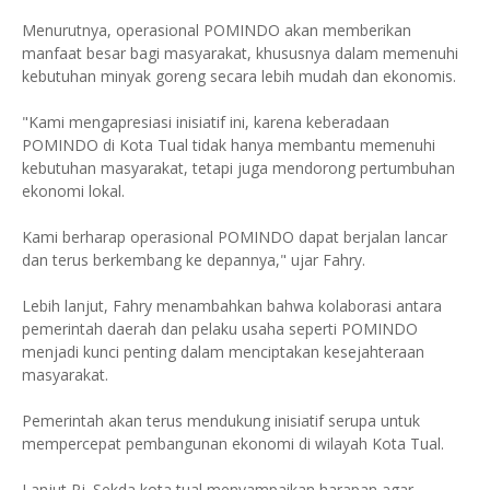
Menurutnya, operasional POMINDO akan memberikan
manfaat besar bagi masyarakat, khususnya dalam memenuhi
kebutuhan minyak goreng secara lebih mudah dan ekonomis.
"Kami mengapresiasi inisiatif ini, karena keberadaan
POMINDO di Kota Tual tidak hanya membantu memenuhi
kebutuhan masyarakat, tetapi juga mendorong pertumbuhan
ekonomi lokal.
Kami berharap operasional POMINDO dapat berjalan lancar
dan terus berkembang ke depannya," ujar Fahry.
Lebih lanjut, Fahry menambahkan bahwa kolaborasi antara
pemerintah daerah dan pelaku usaha seperti POMINDO
menjadi kunci penting dalam menciptakan kesejahteraan
masyarakat.
Pemerintah akan terus mendukung inisiatif serupa untuk
mempercepat pembangunan ekonomi di wilayah Kota Tual.
Lanjut Pj. Sekda kota tual menyampaikan harapan agar