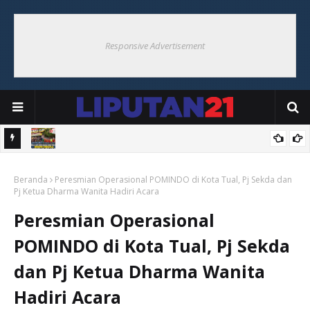
Responsive Advertisement
angguh
Babinsa Cup Ohoi Banda Suku Tigapuluh Resmi Dibuka,
Beranda
Semarakkan HUT Ke-81 RI
Peresmian Operasional POMINDO di Kota Tual, Pj Sekda dan
Pj Ketua Dharma Wanita Hadiri Acara
Peresmian Operasional
POMINDO di Kota Tual, Pj Sekda
dan Pj Ketua Dharma Wanita
Hadiri Acara