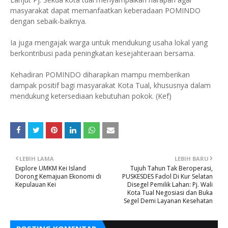
masyarakat dapat memanfaatkan keberadaan POMINDO
dengan sebaik-baiknya.
Ia juga mengajak warga untuk mendukung usaha lokal yang
berkontribusi pada peningkatan kesejahteraan bersama.
Kehadiran POMINDO diharapkan mampu memberikan
dampak positif bagi masyarakat Kota Tual, khususnya dalam
mendukung ketersediaan kebutuhan pokok. (Kef)
LEBIH LAMA
LEBIH BARU
Explore UMKM Kei Island
Tujuh Tahun Tak Beroperasi,
Dorong Kemajuan Ekonomi di
PUSKESDES Fadol Di Kur Selatan
Kepulauan Kei
Disegel Pemilik Lahan: Pj. Wali
Kota Tual Negosiasi dan Buka
Segel Demi Layanan Kesehatan