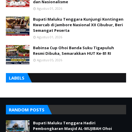
dan Nasionalisme
Agustus 01, 2026
Bupati Maluku Tenggara Kunjungi Kontingen
Kwarcab di Jambore Nasional XII Cibubur, Beri
Semangat Peserta
Agustus 01, 2026
Babinsa Cup Ohoi Banda Suku Tigapuluh
Resmi Dibuka, Semarakkan HUT Ke-81 RI
Agustus 05, 2026
LABELS
RANDOM POSTS
Bupati Maluku Tenggara Hadiri
Pembongkaran Masjid AL-MUJIBAH Ohoi