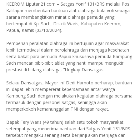
KEEROM,Liputan21.com – Satgas Yonif 131/BRS melalui Pos
Kalilapar memberikan bantuan alat olahraga bola voli sebagai
sarana membangkitkan minat olahraga pemuda yang
bertempat di Kp. Sach, Distrik Waris, Kabupaten Keerom,
Papua, Kamis (03/10/2024).
Pemberian peralatan olahraga ini bertujuan agar masyarakat
lebih termotivasi dalam berolahraga dan menjaga kesehatan
serta bakat para pemuda Papua khususnya pemuda Kampung
Sach mencari bibit-bibit altlet yang nanti mampu mengukir
prestasi di bidang olahraga, "Ungkap Dansatgas.
Selaku Dansatgas, Mayor Inf Dedi Harnoto berharap, bantuan
ini dapat lebih mempererat kebersamaan antar warga
Kampung Sach dengan melakukan kegiatan olahraga bersama
termasuk dengan personel Satgas, sehingga akan
memperkokoh kemanunggalan TNI dengan rakyat.
Bapak Fery Waris (49 tahun) salah satu tokoh masyarakat
setempat yang menerima bantuan dari Satgas Yonif 131/BRS
tersebut mengaku senang serta berjanji akan menjaga dan