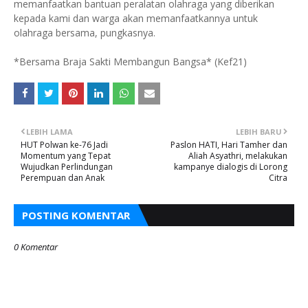
memanfaatkan bantuan peralatan olahraga yang diberikan
kepada kami dan warga akan memanfaatkannya untuk
olahraga bersama, pungkasnya.
*Bersama Braja Sakti Membangun Bangsa* (Kef21)
LEBIH LAMA
LEBIH BARU
HUT Polwan ke-76 Jadi
Paslon HATI, Hari Tamher dan
Momentum yang Tepat
Aliah Asyathri, melakukan
Wujudkan Perlindungan
kampanye dialogis di Lorong
Perempuan dan Anak
Citra
POSTING KOMENTAR
0 Komentar