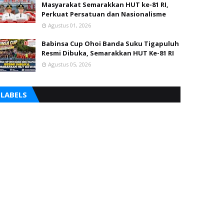
Masyarakat Semarakkan HUT ke-81 RI,
Perkuat Persatuan dan Nasionalisme
Agustus 01, 2026
Babinsa Cup Ohoi Banda Suku Tigapuluh
Resmi Dibuka, Semarakkan HUT Ke-81 RI
Agustus 05, 2026
LABELS