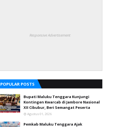
Responsive Advertisement
POPULAR POSTS
Bupati Maluku Tenggara Kunjungi
Kontingen Kwarcab di Jambore Nasional
XII Cibubur, Beri Semangat Peserta
Agustus 01, 2026
Pemkab Maluku Tenggara Ajak