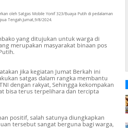
arkan oleh Satgas Mobile Yonif 323/Buaya Putih di pedalaman
apua Tengah.Jumat,9/8/2024.
mbako yang ditujukan untuk warga di
yang merupakan masyarakat binaan pos
Putih.
takan jika kegiatan Jumat Berkah ini
lakukan satgas dalam rangka membantu
 TNI dengan rakyat, Sehingga kekompakan
t bisa terus terpelihara dan tercipta
an positif, salah satunya diungkapkan
ntuan tersebut sangat berguna bagi warga,