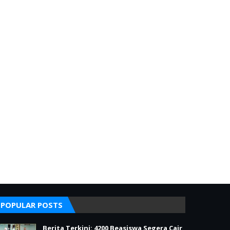
POPULAR POSTS
Berita Terkini: 4200 Beasiswa Segera Cair,