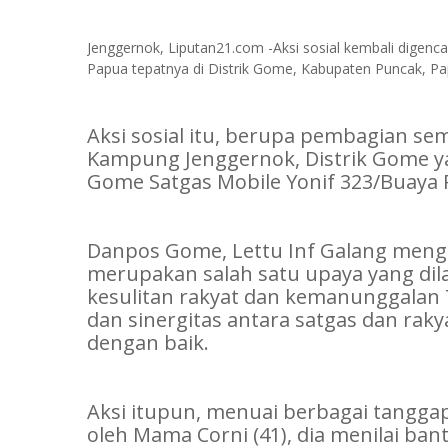
Jenggernok, Liputan21.com -Aksi sosial kembali digenc
Papua tepatnya di Distrik Gome, Kabupaten Puncak, P
Aksi sosial itu, berupa pembagian se
Kampung Jenggernok, Distrik Gome 
Gome Satgas Mobile Yonif 323/Buaya 
Danpos Gome, Lettu Inf Galang menga
merupakan salah satu upaya yang di
kesulitan rakyat dan kemanunggalan
dan sinergitas antara satgas dan rakya
dengan baik.
Aksi itupun, menuai berbagai tanggap
oleh Mama Corni (41), dia menilai ba