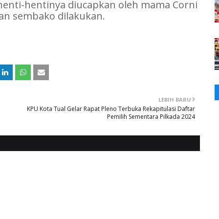
henti-hentinya diucapkan oleh mama Corni
an sembako dilakukan.
LEBIH BARU
KPU Kota Tual Gelar Rapat Pleno Terbuka Rekapitulasi Daftar
Pemilih Sementara Pilkada 2024