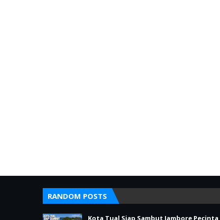
RANDOM POSTS
Kota Tual Siap Sambut Jambore Pecinta