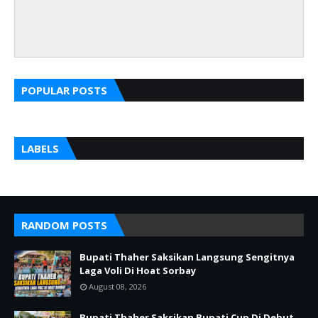
POPULAR POSTS
LABELS
RANDOM POSTS
Bupati Thaher Saksikan Langsung Sengitnya
Laga Voli Di Hoat Sorbay
August 08, 2026
Bupati Thaher Saksikan Bupati Cup Di Debut,