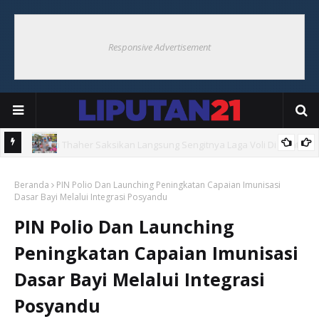
Responsive Advertisement
Hoat
Bupati Thaher Saksikan Bupati Cup Di Debut, Borong UMKM
Beranda
Warga
PIN Polio Dan Launching Peningkatan Capaian Imunisasi
Dasar Bayi Melalui Integrasi Posyandu
PIN Polio Dan Launching
Peningkatan Capaian Imunisasi
Dasar Bayi Melalui Integrasi
Posyandu