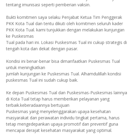
tentang imunisasi seperti pemberian vaksin.
Bukti komitmen saya selaku Penjabat Ketua Tim Penggerak
PKK Kota Tual dan tentu dikuti oleh komitmen seluruh kader
PKK Kota Tual. kami tunjukkan dengan melakukan kunjungan
ke Puskesmas
Tual pada hari ini. Lokasi Puskesmas Tual ini cukup strategis di
tengah kota dan dekat dengan pasar.
Kondisi ini benar-benar bisa dimanfaatkan Puskesmas Tual
untuk meningkatkan
jumlah kunjungan ke Puskesmas Tual. Alhamdulillah kondisi
puskesmas Tual ini sudah cukup baik.
Ke depan Puskesmas Tual dan Puskesmas-Puskesmas lainnya
di Kota Tual tetap harus memberikan pelayanan yang
terbaik.keberadaannya bertujuan
Puskesmas yang menyelenggarakan upaya kesehatan
masyarakat dan perawatan individu tingkat pertama, harus
tetap mengedepankan upaya promotif dan preventif guna
mencapai derajat kesehatan masyarakat yang optimal.