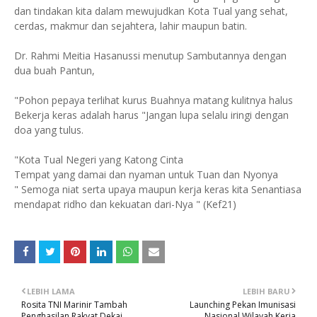
dan tindakan kita dalam mewujudkan Kota Tual yang sehat,
cerdas, makmur dan sejahtera, lahir maupun batin.
Dr. Rahmi Meitia Hasanussi menutup Sambutannya dengan
dua buah Pantun,
"Pohon pepaya terlihat kurus Buahnya matang kulitnya halus
Bekerja keras adalah harus "Jangan lupa selalu iringi dengan
doa yang tulus.
"Kota Tual Negeri yang Katong Cinta
Tempat yang damai dan nyaman untuk Tuan dan Nyonya
" Semoga niat serta upaya maupun kerja keras kita Senantiasa
mendapat ridho dan kekuatan dari-Nya " (Kef21)
LEBIH LAMA
LEBIH BARU
Rosita TNI Marinir Tambah
Launching Pekan Imunisasi
Penghasilan Rakyat Dekai
Nasional Wilayah Kerja