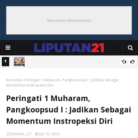
Responsive Advertisement
i Ohoi
Bupati Maluku Tenggara Resmikan Pembentukan Desa Tangguh
Beranda
Bencana di Ohoiel
Peringati 1 Muharam, Pangkoopsud I : Jadikan Sebagai
Momentum Instropeksi Diri
Peringati 1 Muharam,
Pangkoopsud I : Jadikan Sebagai
Momentum Instropeksi Diri
Redaksi, L21
Juli 10, 2024