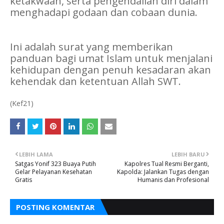
ketakwaan, serta pengendalian diri dalam
menghadapi godaan dan cobaan dunia.
Ini adalah surat yang memberikan
panduan bagi umat Islam untuk menjalani
kehidupan dengan penuh kesadaran akan
kehendak dan ketentuan Allah SWT.
(Kef21)
LEBIH LAMA
LEBIH BARU
Satgas Yonif 323 Buaya Putih
Kapolres Tual Resmi Berganti,
Gelar Pelayanan Kesehatan
Kapolda: Jalankan Tugas dengan
Gratis
Humanis dan Profesional
POSTING KOMENTAR