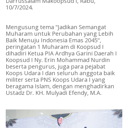
Darrussalam Makoopsud I, Rabu,
10/7/2024.
Mengusung tema "Jadikan Semangat
Muharam untuk Perubahan yang Lebih
Baik Menuju Indonesia Emas 2045",
peringatan 1 Muharam di Koopsud I
dihadiri Ketua PIA Ardhya Garini Daerah I
Koopsud I Ny. Erin Mohammad Nurdin
beserta pengurus, juga para pejabat
Koops Udara I dan seluruh anggota baik
militer serta PNS Koops Udara I yang
beragama Islam, dengan menghadirkan
Ustadz Dr. KH. Mulyadi Efendy, M.A.