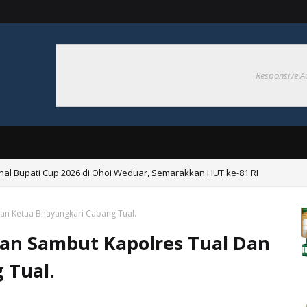
Responsive A
nal Bupati Cup 2026 di Ohoi Weduar, Semarakkan HUT ke-81 RI
an Ketua Bhayangkari Cabang Tual.
ian Sambut Kapolres Tual Dan
 Tual.