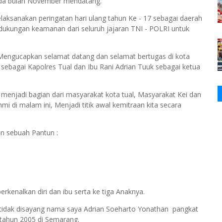
pada bulan November mendatang.
aksanakan peringatan hari ulang tahun Ke - 17 sebagai daerah
 dukungan keamanan dari seluruh jajaran TNI - POLRI untuk
Mengucapkan selamat datang dan selamat bertugas di kota
, sebagai Kapolres Tual dan Ibu Rani Adrian Tuuk sebagai ketua
enjadi bagian dari masyarakat kota tual, Masyarakat Kei dan
mi di malam ini, Menjadi titik awal kemitraan kita secara
n sebuah Pantun :
kenalkan diri dan ibu serta ke tiga Anaknya.
 tidak disayang nama saya Adrian Soeharto Yonathan pangkat
n tahun 2005 di Semarang.