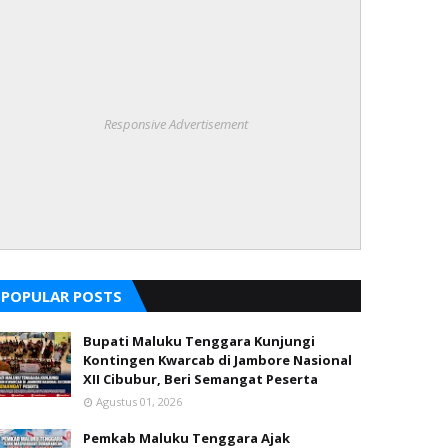
Responsive Advertisement
POPULAR POSTS
Bupati Maluku Tenggara Kunjungi
Kontingen Kwarcab di Jambore Nasional
XII Cibubur, Beri Semangat Peserta
Agustus 01, 2026
Pemkab Maluku Tenggara Ajak