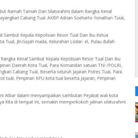
ambut Ramah Tamah Dan Silaturahmi dalam Rangka Kenal
hayangkari Cabang Tual. AKBP Adrian Soeharto Yonathan Tuuk,
 Sambut Kepala Kepolisian Resor Tual Dan Ibu Ketua
 Tual, Jln.Gajah mada, Kelurahan Lodar- el, Pulau dullah
Rangka Kenal Sambut Kepala Kepolisian Resor Tual Dan Ibu
pinan Daerah Kota Tual, Para Komandan satuan TNI /POLRI,
gkari Cabang Tual, Beserta seluruh Jajaran Polres Tual, Para
ot tual, Pimpinan KPU kota tual beserta jajaran, Pimpinan
Rini Atbar dalam menyampaikan sambutan Pejabat wali kota
 Kita di tempat ini, semakin memperkokoh jalinan silaturahmi