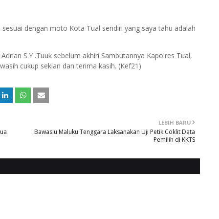
 sesuai dengan moto Kota Tual sendiri yang saya tahu adalah
 Adrian S.Y .Tuuk sebelum akhiri Sambutannya Kapolres Tual,
asih cukup sekian dan terima kasih. (Kef21)
LEBIH BARU
tua
Bawaslu Maluku Tenggara Laksanakan Uji Petik Coklit Data
Pemilih di KKTS