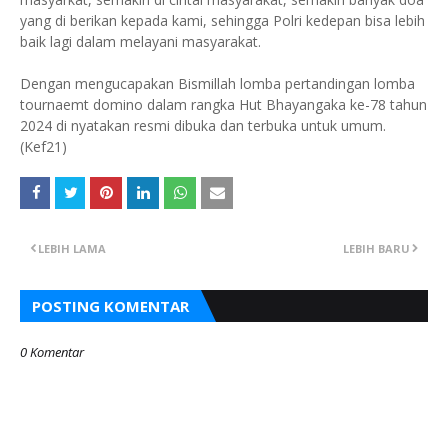
yang di berikan kepada kami, sehingga Polri kedepan bisa lebih
baik lagi dalam melayani masyarakat.
Dengan mengucapakan Bismillah lomba pertandingan lomba
tournaemt domino dalam rangka Hut Bhayangaka ke-78 tahun
2024 di nyatakan resmi dibuka dan terbuka untuk umum.
(Kef21)
LEBIH LAMA
LEBIH BARU
POSTING KOMENTAR
0 Komentar