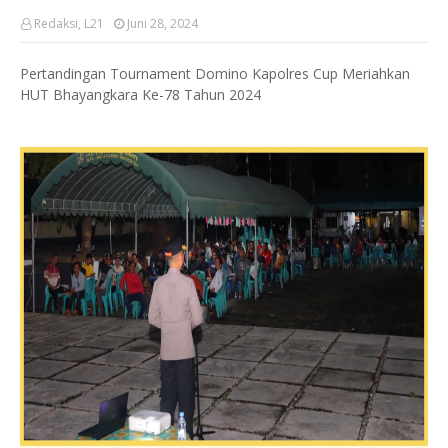
Redaksi, L21
Juni 28, 2024
Pertandingan Tournament Domino Kapolres Cup Meriahkan
HUT Bhayangkara Ke-78 Tahun 2024