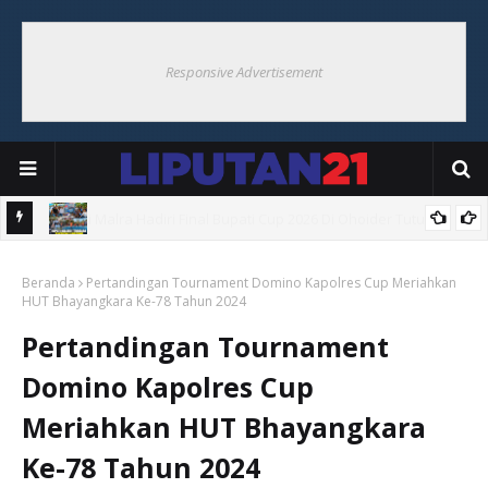
Responsive Advertisement
Bupati Maluku Tenggara Saksikan Langsung Bupati Cup 2026 Di
Beranda
Ohoi Danar
Pertandingan Tournament Domino Kapolres Cup Meriahkan
HUT Bhayangkara Ke-78 Tahun 2024
Pertandingan Tournament
Domino Kapolres Cup
Meriahkan HUT Bhayangkara
Ke-78 Tahun 2024