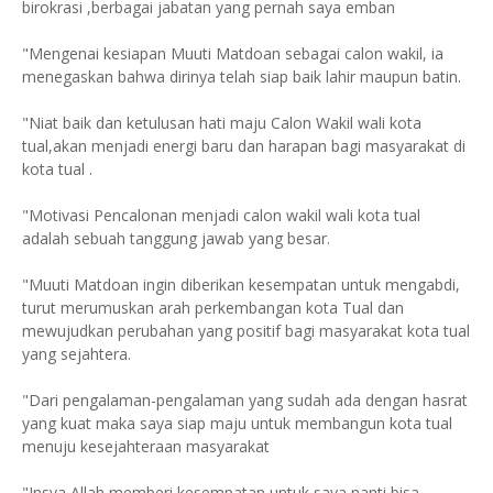
birokrasi ,berbagai jabatan yang pernah saya emban
"Mengenai kesiapan Muuti Matdoan sebagai calon wakil, ia
menegaskan bahwa dirinya telah siap baik lahir maupun batin.
"Niat baik dan ketulusan hati maju Calon Wakil wali kota
tual,akan menjadi energi baru dan harapan bagi masyarakat di
kota tual .
"Motivasi Pencalonan menjadi calon wakil wali kota tual
adalah sebuah tanggung jawab yang besar.
"Muuti Matdoan ingin diberikan kesempatan untuk mengabdi,
turut merumuskan arah perkembangan kota Tual dan
mewujudkan perubahan yang positif bagi masyarakat kota tual
yang sejahtera.
"Dari pengalaman-pengalaman yang sudah ada dengan hasrat
yang kuat maka saya siap maju untuk membangun kota tual
menuju kesejahteraan masyarakat
"Insya Allah memberi kesempatan untuk saya nanti bisa