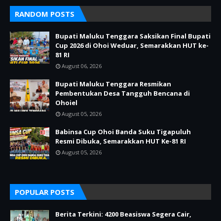
RANDOM POSTS
Bupati Maluku Tenggara Saksikan Final Bupati
Cup 2026 di Ohoi Weduar, Semarakkan HUT ke-
81 RI
August 06, 2026
Bupati Maluku Tenggara Resmikan
Pembentukan Desa Tangguh Bencana di
Ohoiel
August 05, 2026
Babinsa Cup Ohoi Banda Suku Tigapuluh
Resmi Dibuka, Semarakkan HUT Ke-81 RI
August 05, 2026
POPULAR POSTS
Berita Terkini: 4200 Beasiswa Segera Cair,