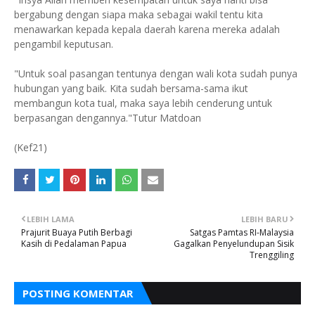
bergabung dengan siapa maka sebagai wakil tentu kita
menawarkan kepada kepala daerah karena mereka adalah
pengambil keputusan.
"Untuk soal pasangan tentunya dengan wali kota sudah punya
hubungan yang baik. Kita sudah bersama-sama ikut
membangun kota tual, maka saya lebih cenderung untuk
berpasangan dengannya."Tutur Matdoan
(Kef21)
LEBIH LAMA
LEBIH BARU
Prajurit Buaya Putih Berbagi
Satgas Pamtas RI-Malaysia
Kasih di Pedalaman Papua
Gagalkan Penyelundupan Sisik
Trenggiling
POSTING KOMENTAR